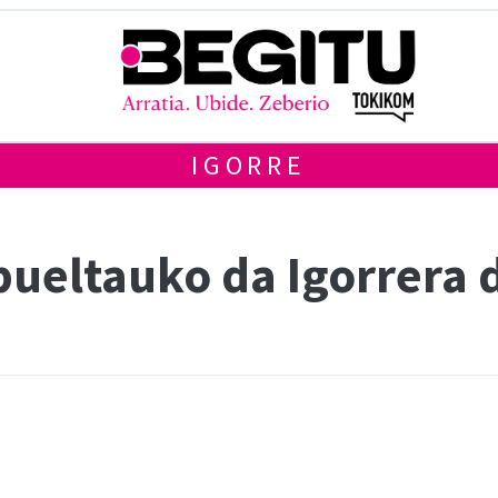
IGORRE
bueltauko da Igorrera