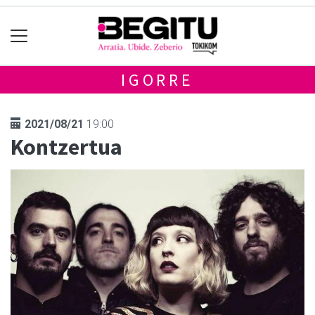
IGORRE
2021/08/21
19:00
Kontzertua