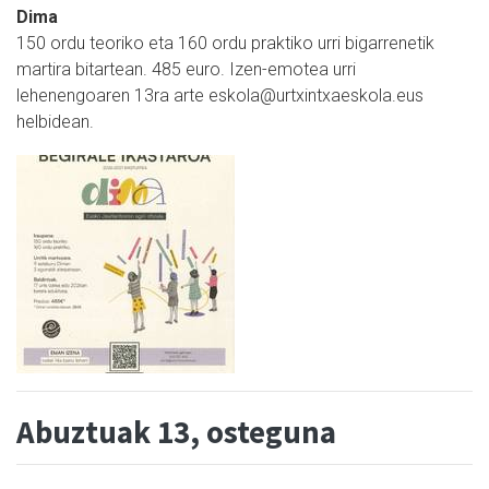
Dima
150 ordu teoriko eta 160 ordu praktiko urri bigarrenetik
martira bitartean. 485 euro. Izen-emotea urri
lehenengoaren 13ra arte eskola@urtxintxaeskola.eus
helbidean.
Abuztuak 13, osteguna