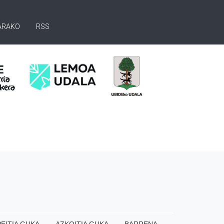
ARAKO
RSS