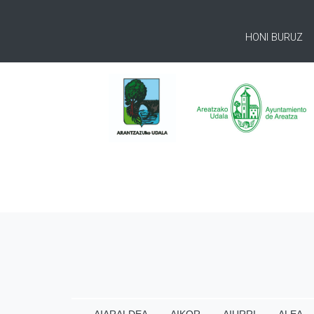
HONI BURUZ