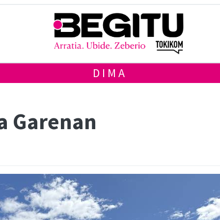
DIMA
ua Garenan