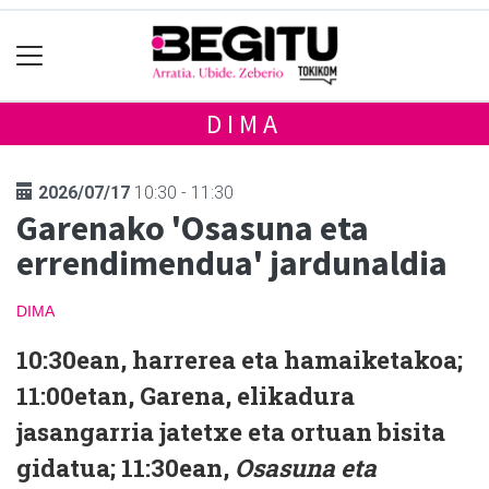
DIMA
2026/07/17
10:30 - 11:30
Garenako 'Osasuna eta
errendimendua' jardunaldia
DIMA
10:30ean, harrerea eta hamaiketakoa;
11:00etan, Garena, elikadura
jasangarria jatetxe eta ortuan bisita
gidatua; 11:30ean,
Osasuna eta