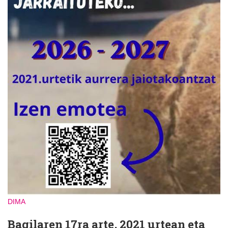
DIMA
Bagilaren 17ra arte, 2021 urtean eta