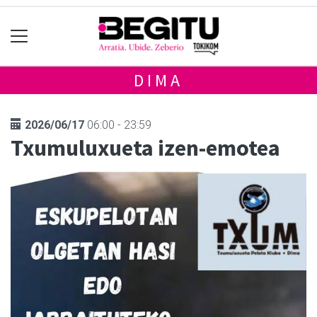
DIMA
2026/06/17
06:00 - 23:59
Txumuluxueta izen-emotea