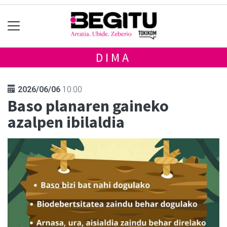
DIMA
2026/06/06
10:00
Baso planaren gaineko
azalpen ibilaldia