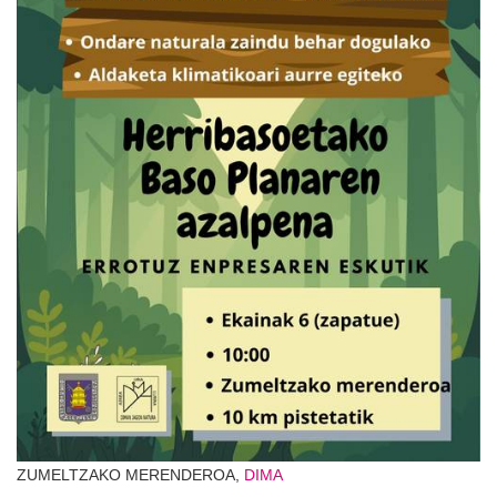
ZUMELTZAKO MERENDEROA,
DIMA