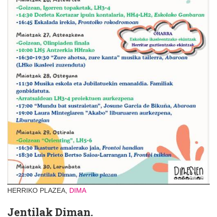
HERRIKO PLAZEA,
DIMA
Jentilak Diman.