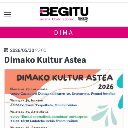
DIMA
2026/05/30
22:00
Dimako Kultur Astea