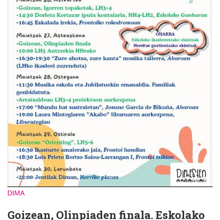
DIMA
Goizean, Olinpiaden finala. Eskolako