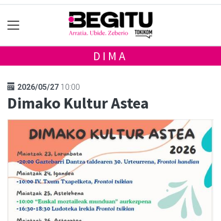
DIMA
2026/05/27
10:00
Dimako Kultur Astea