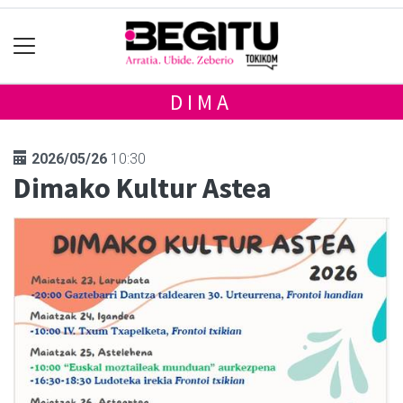
DIMA
2026/05/26
10:30
Dimako Kultur Astea