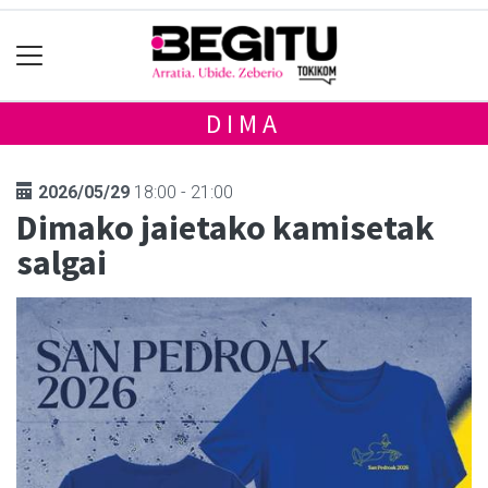
DIMA
2026/05/29
18:00 - 21:00
Dimako jaietako kamisetak
salgai