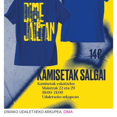
DIMAKO UDALETXEKO ARKUPEA,
DIMA