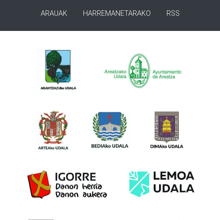
ARAUAK
HARREMANETARAKO
RSS