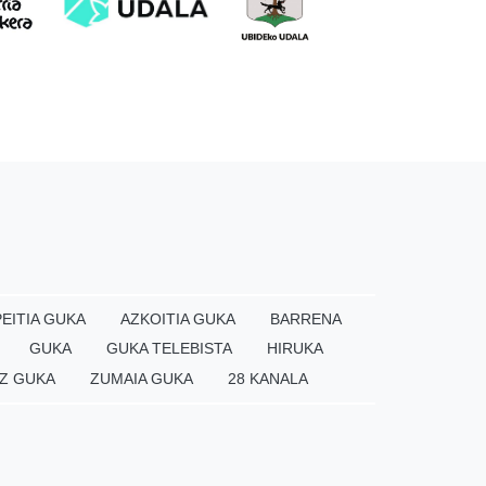
EITIA GUKA
AZKOITIA GUKA
BARRENA
GUKA
GUKA TELEBISTA
HIRUKA
Z GUKA
ZUMAIA GUKA
28 KANALA