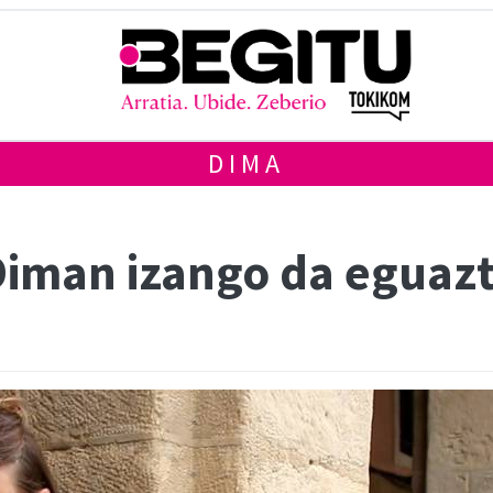
DIMA
Diman izango da eguaz