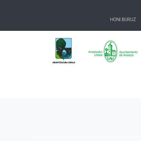
HONI BURUZ