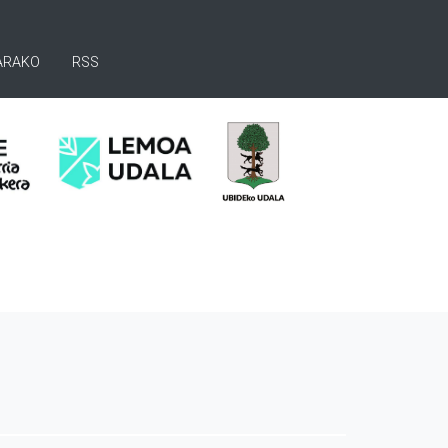
ARAKO
RSS