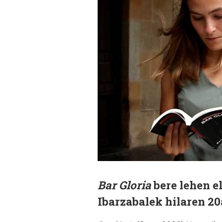
Bar Gloria
bere lehen e
Ibarzabalek hilaren 20