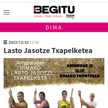
DIMA
2023/12/23
12:30
Lasto Jasotze Txapelketea