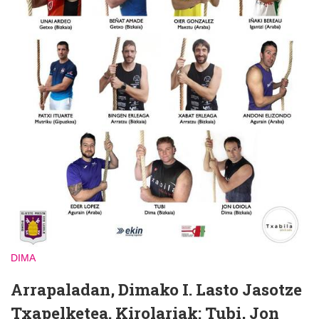
DIMA
Arrapaladan, Dimako I. Lasto Jasotze
Txapelketea. Kirolariak: Tubi, Jon