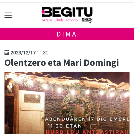
DIMA
2023/12/17
11:30
Olentzero eta Mari Domingi