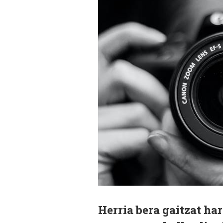
Herria bera gaitzat ha