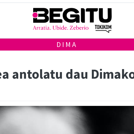
DIMA
ea antolatu dau Dimak