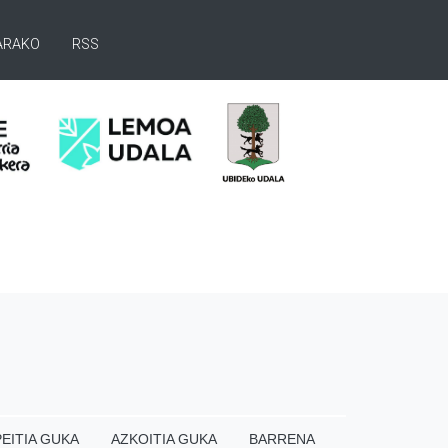
ARAKO
RSS
EITIA GUKA
AZKOITIA GUKA
BARRENA