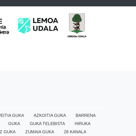
EITIA GUKA
AZKOITIA GUKA
BARRENA
GUKA
GUKA TELEBISTA
HIRUKA
Z GUKA
ZUMAIA GUKA
28 KANALA