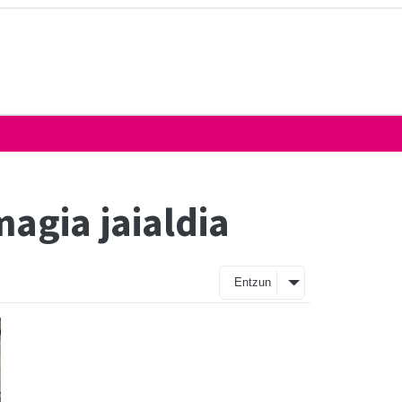
agia jaialdia
Entzun