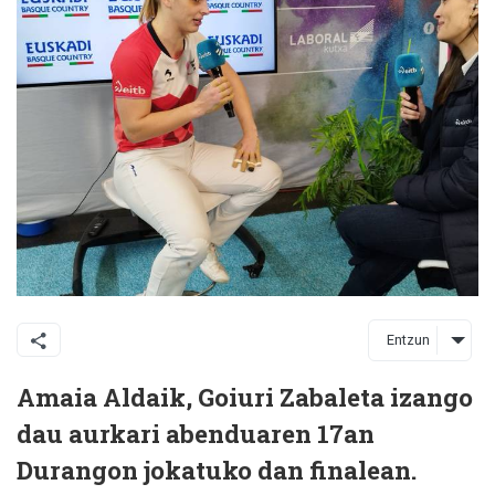
Entzun
Amaia Aldaik, Goiuri Zabaleta izango
dau aurkari abenduaren 17an
Durangon jokatuko dan finalean.