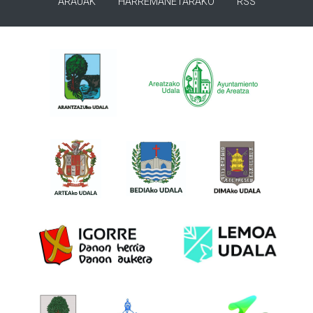
ARAUAK
HARREMANETARAKO
RSS