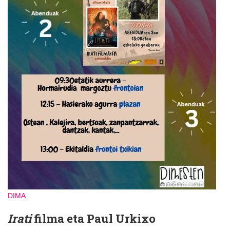
DIMA
Irati
filma eta Paul Urkixo