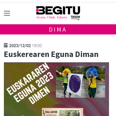
DIMA
2023/12/02
18:00
Euskerearen Eguna Diman