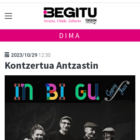
DIMA
2023/10/29
12:30
Kontzertua Antzastin