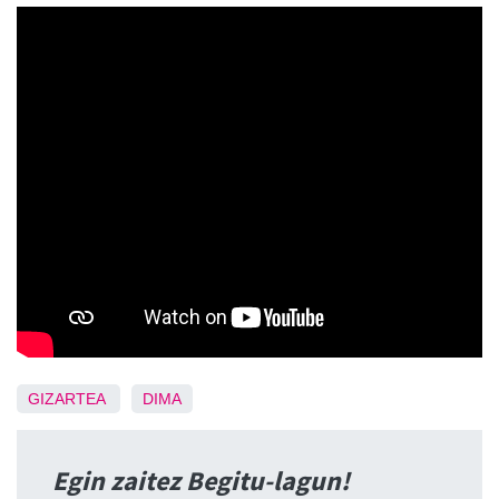
GIZARTEA
DIMA
Egin zaitez Begitu-lagun!