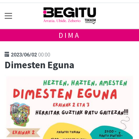
DIMA
2023/06/02
00:00
Dimesten Eguna