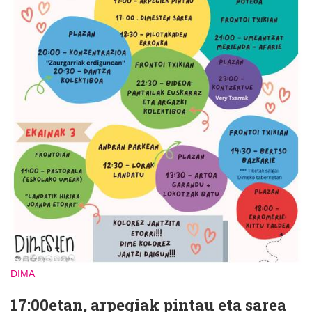
DIMA
17:00etan, arpegiak pintau eta sarea