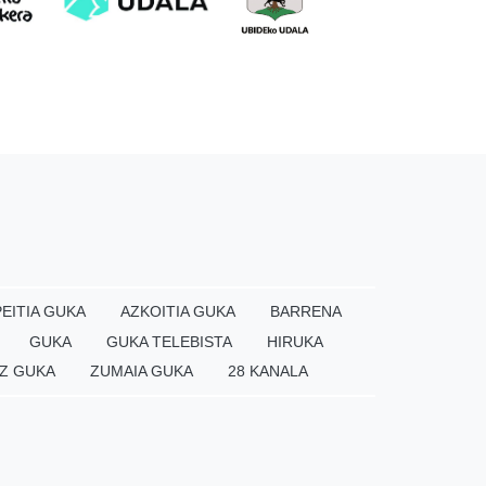
EITIA GUKA
AZKOITIA GUKA
BARRENA
GUKA
GUKA TELEBISTA
HIRUKA
Z GUKA
ZUMAIA GUKA
28 KANALA