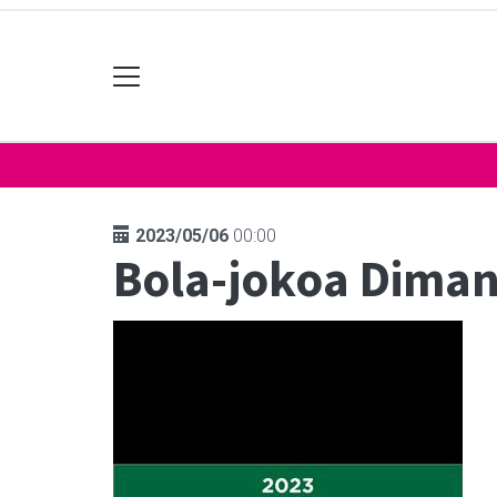
2023/05/06
00:00
Bola-jokoa Dima