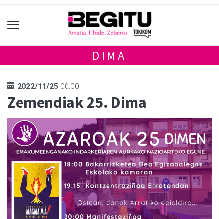
DIMA
2022/11/25
00:00
Zemendiak 25. Dima