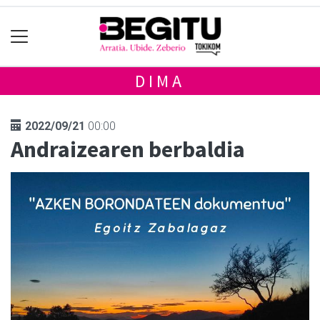
DIMA
2022/09/21
00:00
Andraizearen berbaldia