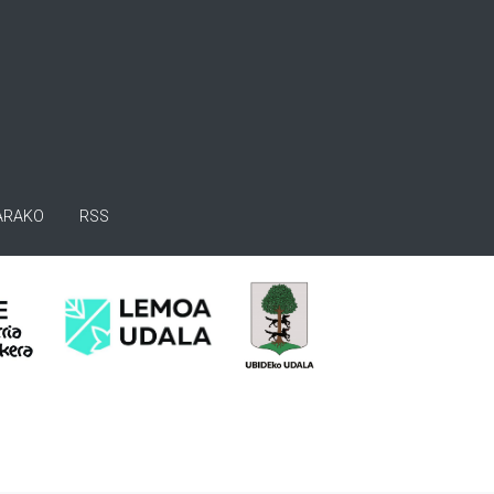
ARAKO
RSS