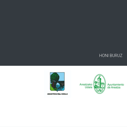
HONI BURUZ