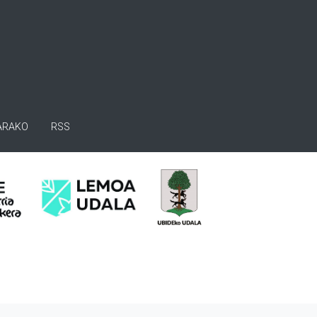
ARAKO
RSS