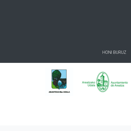
HONI BURUZ