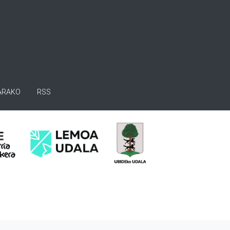
ARAKO
RSS