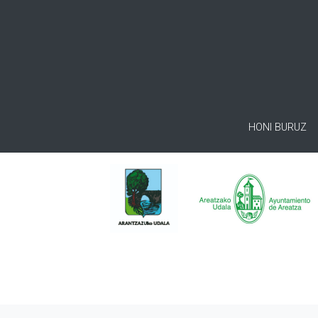
HONI BURUZ