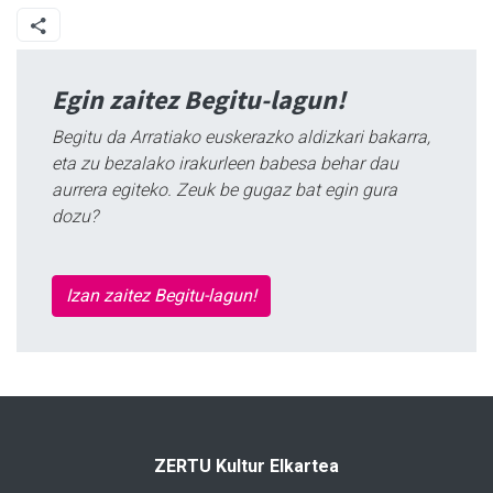
Egin zaitez Begitu-lagun!
Begitu da Arratiako euskerazko aldizkari bakarra,
eta zu bezalako irakurleen babesa behar dau
aurrera egiteko. Zeuk be gugaz bat egin gura
dozu?
Izan zaitez Begitu-lagun!
ZERTU Kultur Elkartea