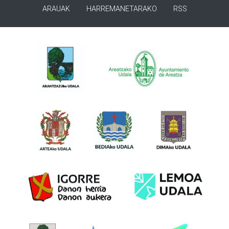
ARAUAK
HARREMANETARAKO
RSS