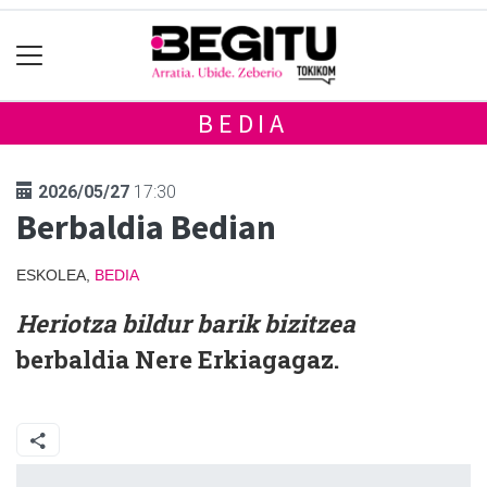
BEDIA
2026/05/27
17:30
Berbaldia Bedian
ESKOLEA,
BEDIA
Heriotza bildur barik bizitzea
berbaldia Nere Erkiagagaz.