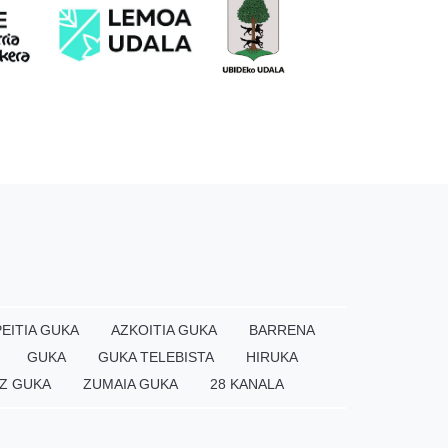
EITIA GUKA
AZKOITIA GUKA
BARRENA
GUKA
GUKA TELEBISTA
HIRUKA
Z GUKA
ZUMAIA GUKA
28 KANALA