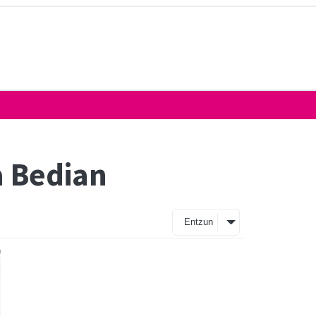
a Bedian
Entzun