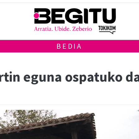
BEDIA
tin eguna ospatuko d