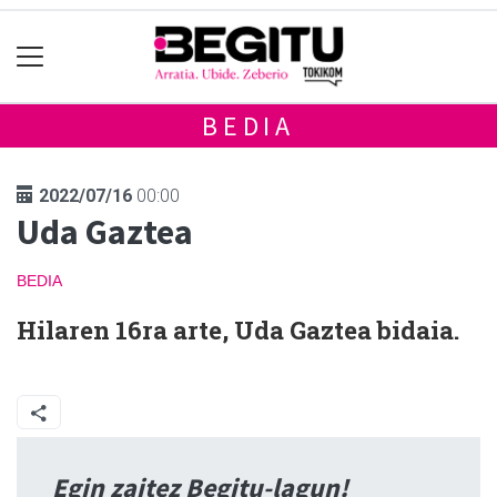
BEDIA
2022/07/16
00:00
Uda Gaztea
BEDIA
Hilaren 16ra arte, Uda Gaztea bidaia.
Egin zaitez Begitu-lagun!