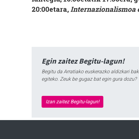
20:00etara,
Internazionalismoa 
Egin zaitez Begitu-lagun!
Begitu da Arratiako euskerazko aldizkari bak
egiteko. Zeuk be gugaz bat egin gura dozu?
Izan zaitez Begitu-lagun!