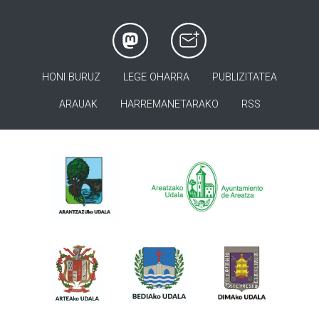
HONI BURUZ
LEGE OHARRA
PUBLIZITATEA
ARAUAK
HARREMANETARAKO
RSS