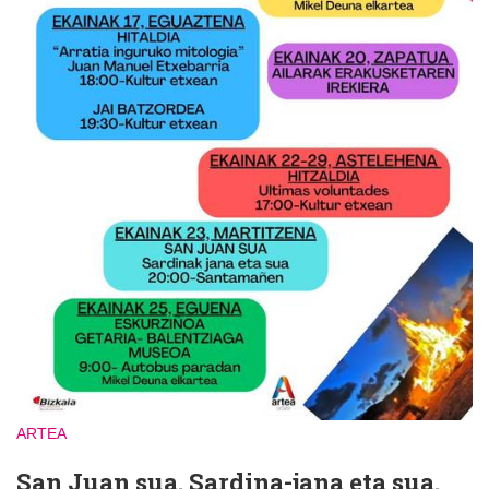
ARTEA
San Juan sua. Sardina-jana eta sua.