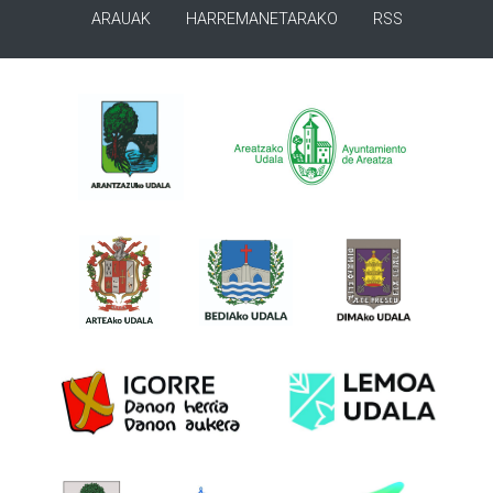
ARAUAK
HARREMANETARAKO
RSS