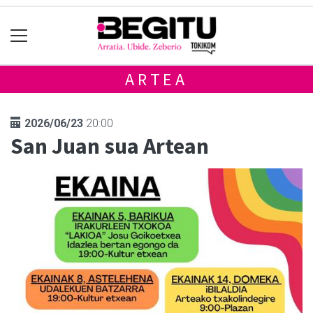
ARTEA
2026/06/23
20:00
San Juan sua Artean