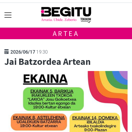
ARTEA
2026/06/17
19:30
Jai Batzordea Artean