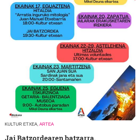
KULTUR ETXEA,
ARTEA
Jai Batzordearen batzarra.