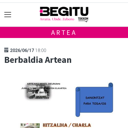
ARTEA
2026/06/17
18:00
Berbaldia Artean