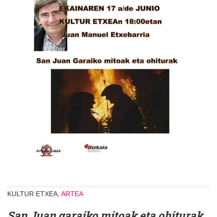
KULTUR ETXEA,
ARTEA
San Juan garaiko mitoak eta ohiturak