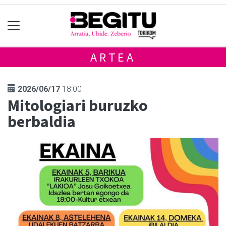
ARTEA
2026/06/17
18:00
Mitologiari buruzko
berbaldia