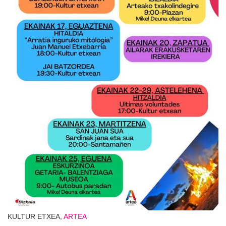
KULTUR ETXEA,
ARTEA