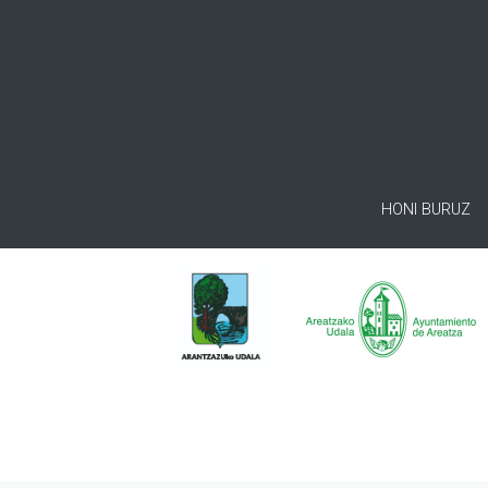
HONI BURUZ