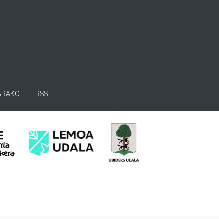
ARAKO
RSS