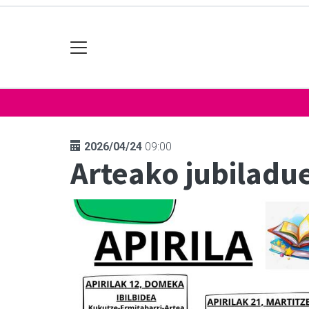
2026/04/24
09:00
Arteako jubiladu