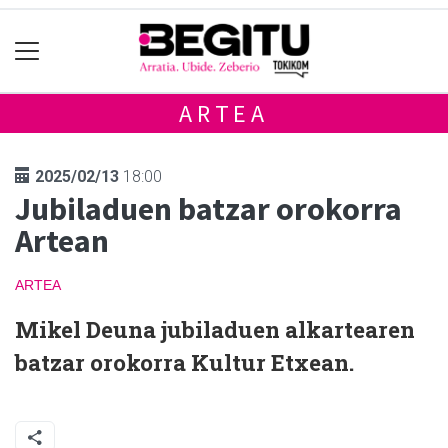
ARTEA
2025/02/13
18:00
Jubiladuen batzar orokorra
Artean
ARTEA
Mikel Deuna jubiladuen alkartearen
batzar orokorra Kultur Etxean.