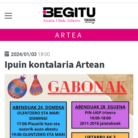
ARTEA
2024/01/03
18:00
Ipuin kontalaria Artean