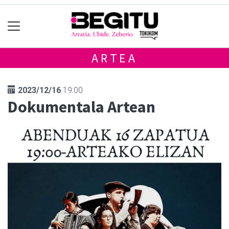
ARTEA
2023/12/16
19:00
Dokumentala Artean