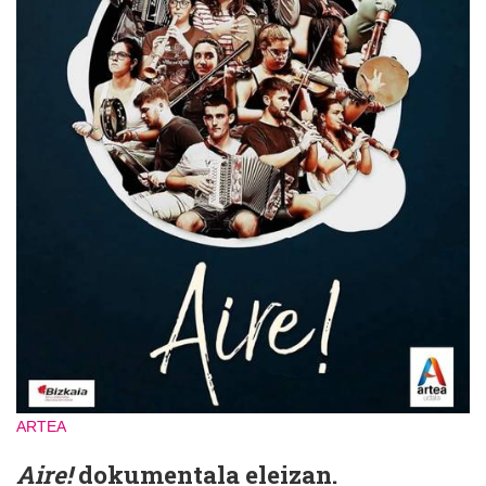
ARTEA
Aire!
dokumentala eleizan.