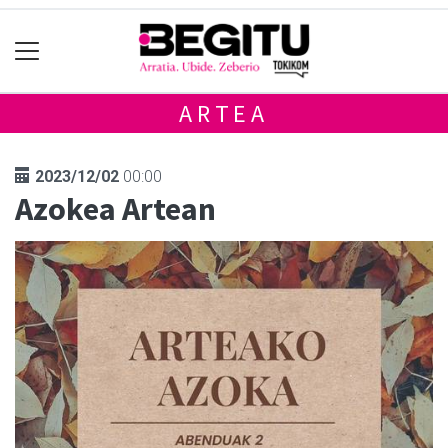
ARTEA
2023/12/02
00:00
Azokea Artean