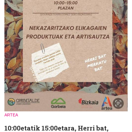
ARTEA
10:00etatik 15:00etara, Herri bat,