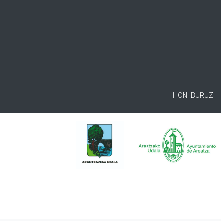
HONI BURUZ