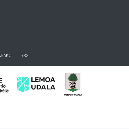
ARAKO
RSS