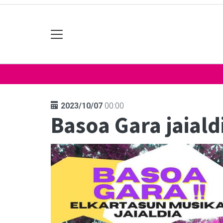
2023/10/07
00:00
Basoa Gara jaiald