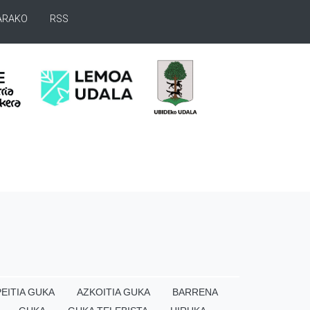
ARAKO
RSS
EITIA GUKA
AZKOITIA GUKA
BARRENA