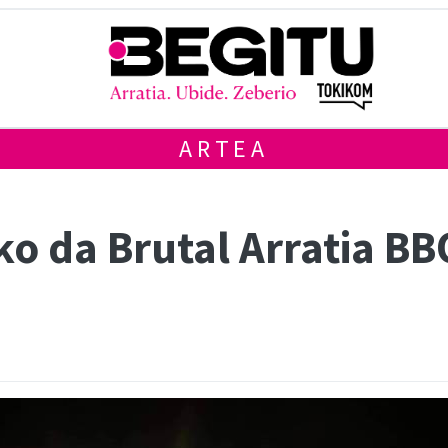
ARTEA
 da Brutal Arratia BBQ