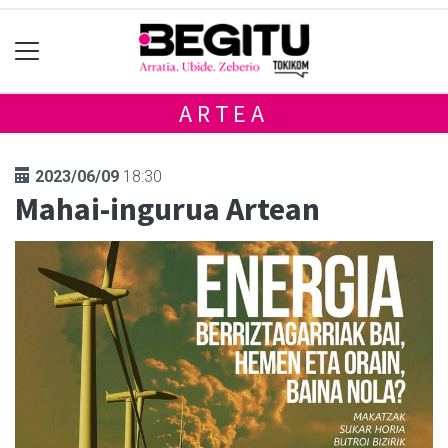
ARTEA
2023/06/09
18:30
Mahai-ingurua Artean