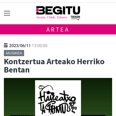
ARTEA
2023/06/11
13:00:00
MUSIKEA
Kontzertua Arteako Herriko
Bentan