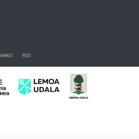
ARAKO
RSS