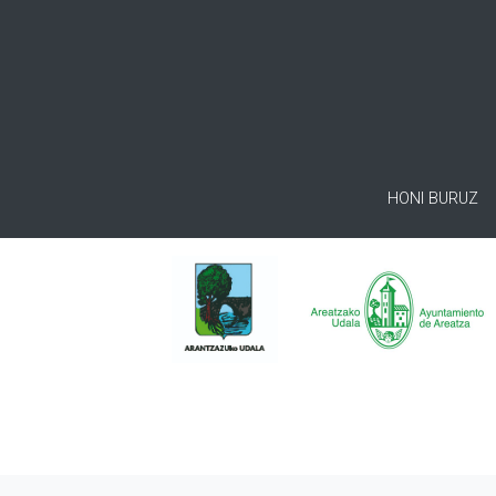
HONI BURUZ